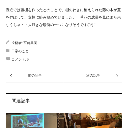
直近では藤棚を作ったとのことで、棚のわきに植えられた藤の木が蔓
を伸ばして、支柱に絡み始めていました。 草花の成長を見にまた来
なくちゃ・・大好きな場所の一つになりそうです(^^)！
投稿者:
宮前昌美
日常のこと
コメント:
0
前の記事
次の記事
関連記事