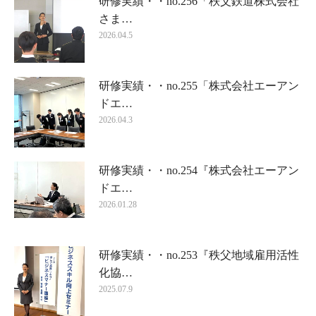
研修実績・・no.256「秩父鉄道株式会社
さま…
2026.04.5
研修実績・・no.255「株式会社エーアン
ドエ…
2026.04.3
研修実績・・no.254『株式会社エーアン
ドエ…
2026.01.28
研修実績・・no.253『秩父地域雇用活性
化協…
2025.07.9