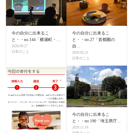
今の自分に出来るこ
今の自分に出来るこ
と・・no.144「横瀬町・…
と・・no.27「首都圏の
2020.09.27
自…
日常のこと
2020.05.23
日常のこと
今の自分に出来るこ
と・・no.190「埼玉県庁…
2020.11.19
日常のこと