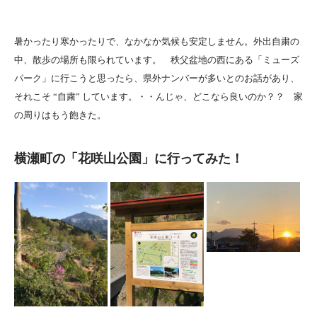
暑かったり寒かったりで、なかなか気候も安定しません。外出自粛の
中、散歩の場所も限られています。 秩父盆地の西にある「ミューズ
パーク」に行こうと思ったら、県外ナンバーが多いとのお話があり、
それこそ “自粛” しています。・・んじゃ、どこなら良いのか？？ 家
の周りはもう飽きた。
横瀬町の「花咲山公園」に行ってみた！