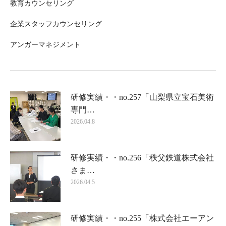
教育カウンセリング
企業スタッフカウンセリング
アンガーマネジメント
研修実績・・no.257「山梨県立宝石美術
専門…
2026.04.8
研修実績・・no.256「秩父鉄道株式会社
さま…
2026.04.5
研修実績・・no.255「株式会社エーアン