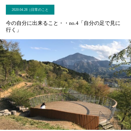
2020.04.28
日常のこと
今の自分に出来ること・・no.4「自分の足で見に
行く」