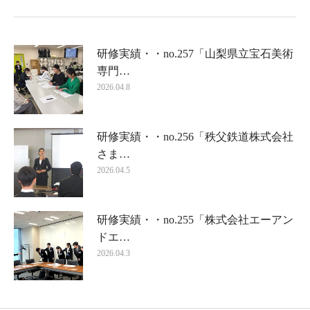
研修実績・・no.257「山梨県立宝石美術
専門…
2026.04.8
研修実績・・no.256「秩父鉄道株式会社
さま…
2026.04.5
研修実績・・no.255「株式会社エーアン
ドエ…
2026.04.3