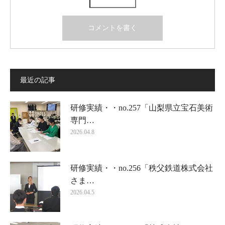
最近の記事
研修実績・・no.257「山梨県立宝石美術
専門…
2026.04.8
研修実績・・no.256「秩父鉄道株式会社
さま…
2026.04.5