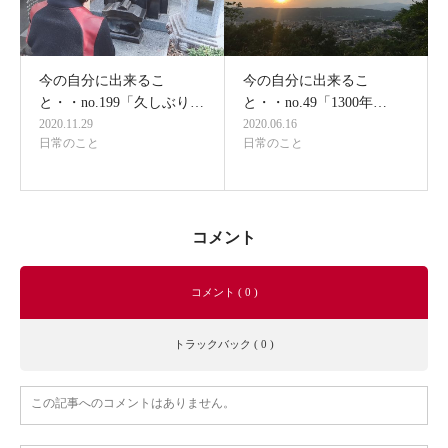
今の自分に出来るこ
今の自分に出来るこ
と・・no.199「久しぶり…
と・・no.49「1300年…
2020.11.29
2020.06.16
日常のこと
日常のこと
コメント
コメント ( 0 )
トラックバック ( 0 )
この記事へのコメントはありません。