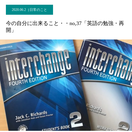
2020.06.2
日常のこと
今の自分に出来ること・・no,37「英語の勉強・再
開」