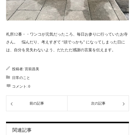
札所12番・・ワンコが元気だったころ、毎日お参りに行っていたお寺
さん。 悩んだり、考えすぎて “頭でっかち” になってしまった日に
は、自分を見失わないよう、だたただ感謝の言葉を伝えます。
投稿者:
宮前昌美
日常のこと
コメント:
0
前の記事
次の記事
関連記事