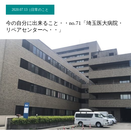
2020.07.13
日常のこと
今の自分に出来ること・・no.71「埼玉医大病院・
リペアセンターへ・・」