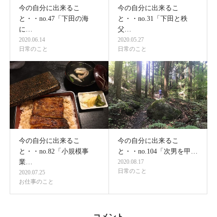
今の自分に出来るこ
今の自分に出来るこ
と・・no.47「下田の海
と・・no.31「下田と秩
に…
父…
2020.06.14
2020.05.27
日常のこと
日常のこと
今の自分に出来るこ
今の自分に出来るこ
と・・no.82「小規模事
と・・no.104「次男を甲…
業…
2020.08.17
日常のこと
2020.07.25
お仕事のこと
コメント