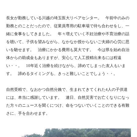
長女が勤務している川越の埼玉医大リペアセンター。 午前中のみの
勤務とのことだったので、従業員専用の駐車場で待ち合わせをし、一
緒に食事をしてきました。 年々増えていく不妊治療や不育治療の話
を聴いて、子供を望みながら、なかなか授からないご夫婦の心労に思
いを馳せます。 治療にかかる費用も莫大です。 今は県を始め自治
体からの助成金もありますが、安心して人工授精出来るには程遠
い・・。 10年近く治療を続けながら、諦めてしまった友人もいま
す。 諦めるタイミングも、きっと難しいことでしょう・・。
自然受精で、なおかつ自然分娩で、生まれてきてくれた4人の子供達
には、本当に感謝しています。 連日、自然災害でお亡くなりになっ
た方々のニュースを聞くにつけ、命をつないでいくことのできる有難
さに、手を合わせます。