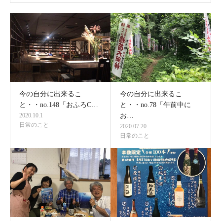
今の自分に出来るこ
今の自分に出来るこ
と・・no.148「おふろC…
と・・no.78「午前中に
2020.10.1
お…
日常のこと
2020.07.20
日常のこと