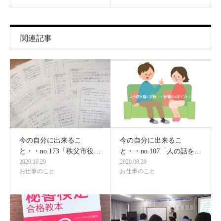
関連記事
今の自分に出来るこ
今の自分に出来るこ
と・・no.173「秩父市役…
と・・no.107「人の話を…
2020.10.29
2020.08.20
お仕事のこと
お仕事のこと