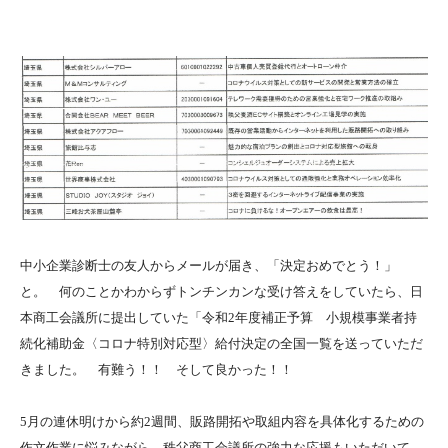
中小企業診断士の友人からメールが届き、「決定おめでとう！」
と。 何のことかわからずトンチンカンな受け答えをしていたら、日
本商工会議所に提出していた「令和2年度補正予算 小規模事業者持
続化補助金〈コロナ特別対応型〉給付決定の全国一覧を送っていただ
きました。 有難う！！ そして良かった！！
5月の連休明けから約2週間、販路開拓や取組内容を具体化するための
作文作業に悩みながら、秩父商工会議所の強力な応援もいただいて、