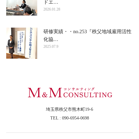
ドエ…
2026.01.28
研修実績・・no.253『秩父地域雇用活性
化協…
2025.07.9
埼玉県秩父市熊木町19-6
TEL : 090-6954-0698