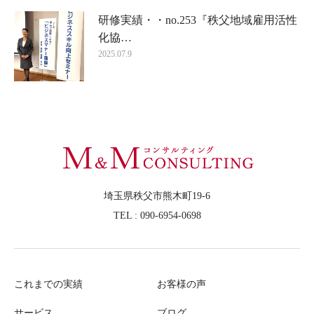
研修実績・・no.253『秩父地域雇用活性
化協…
2025.07.9
埼玉県秩父市熊木町19-6
TEL : 090-6954-0698
これまでの実績
お客様の声
サービス
ブログ