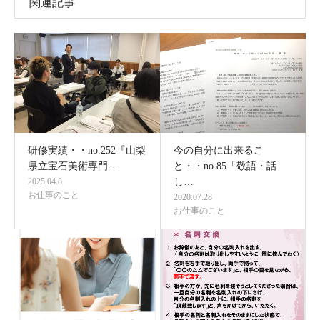
関連記事
研修実績・・no.252『山梨
今の自分に出来るこ
県立宝石美術専門…
と・・no.85「敬語・話
2025.04.8
し…
お仕事のこと
2020.07.28
お仕事のこと