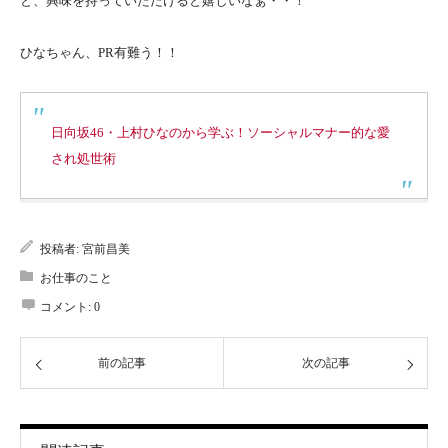
と、興味を持っていただけると嬉しいなぁ・・！
ひなちゃん、PR有難う！！
日向坂46・上村ひなのから学ぶ！ソーシャルマナー的な愛
され処世術
投稿者:
宮前昌美
お仕事のこと
コメント:
0
前の記事
次の記事