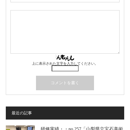
上に表示された文字を入力してください。
最近の記事
研修実績・・no.257「山梨県立宝石美術