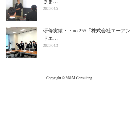
さま…
2026.04.5
研修実績・・no.255「株式会社エーアン
ドエ…
2026.04.3
Copyright © M&M Consulting