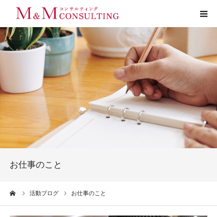
プロフィール
サービス
お客様の声
実績
活動ブログ
お仕事のこと
お問い合わせ
ーム
活動ブログ
お仕事のこと