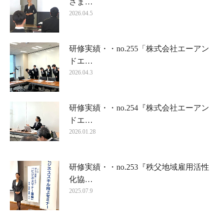
さま…
2026.04.5
研修実績・・no.255「株式会社エーアン
ドエ…
2026.04.3
研修実績・・no.254『株式会社エーアン
ドエ…
2026.01.28
研修実績・・no.253『秩父地域雇用活性
化協…
2025.07.9