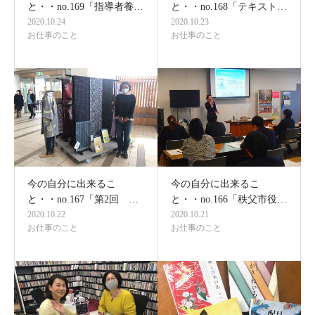
と・・no.169「指導者養…
と・・no.168「テキスト…
2020.10.24
2020.10.23
お仕事のこと
お仕事のこと
今の自分に出来るこ
今の自分に出来るこ
と・・no.167「第2回 …
と・・no.166「秩父市役…
2020.10.22
2020.10.21
お仕事のこと
お仕事のこと