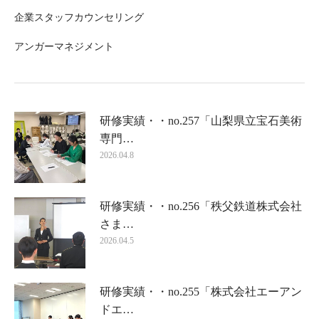
企業スタッフカウンセリング
アンガーマネジメント
研修実績・・no.257「山梨県立宝石美術
専門…
2026.04.8
研修実績・・no.256「秩父鉄道株式会社
さま…
2026.04.5
研修実績・・no.255「株式会社エーアン
ドエ…