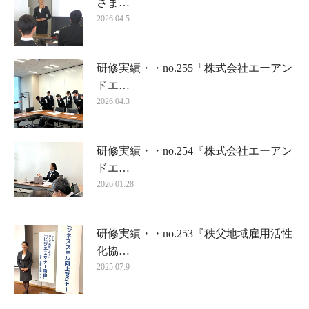
さま…
2026.04.5
研修実績・・no.255「株式会社エーアン
ドエ…
2026.04.3
研修実績・・no.254『株式会社エーアン
ドエ…
2026.01.28
研修実績・・no.253『秩父地域雇用活性
化協…
2025.07.9