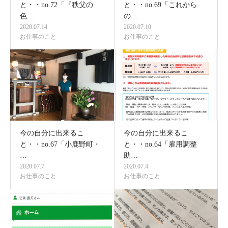
と・・no.72「『秩父の
と・・no.69「これから
色…
の…
2020.07.14
2020.07.10
お仕事のこと
お仕事のこと
今の自分に出来るこ
今の自分に出来るこ
と・・no.67「小鹿野町・
と・・no.64「雇用調整
…
助…
2020.07.7
2020.07.4
お仕事のこと
お仕事のこと