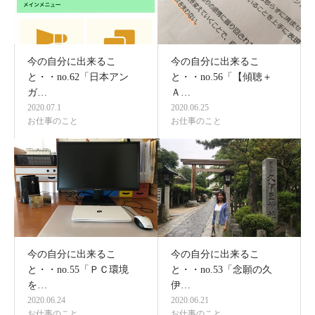
今の自分に出来るこ
今の自分に出来るこ
と・・no.62「日本アン
と・・no.56「【傾聴＋
ガ…
Ａ…
2020.07.1
2020.06.25
お仕事のこと
お仕事のこと
今の自分に出来るこ
今の自分に出来るこ
と・・no.55「ＰＣ環境
と・・no.53「念願の久
を…
伊…
2020.06.24
2020.06.21
お仕事のこと
お仕事のこと