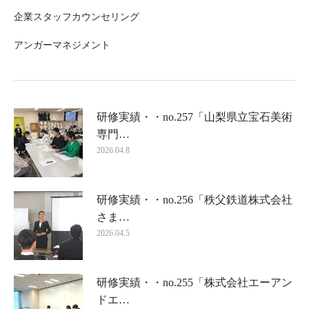
企業スタッフカウンセリング
アンガーマネジメント
研修実績・・no.257「山梨県立宝石美術
専門…
2026.04.8
研修実績・・no.256「秩父鉄道株式会社
さま…
2026.04.5
研修実績・・no.255「株式会社エーアン
ドエ…