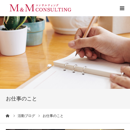
プロフィール
サービス
お客様の声
実績
活動ブログ
お仕事のこと
お問い合わせ
ーム
活動ブログ
お仕事のこと