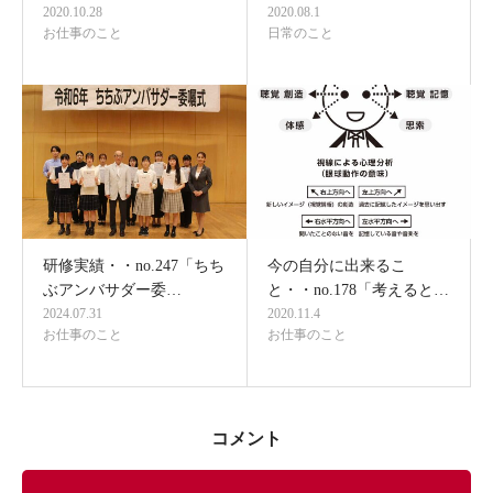
2020.10.28
2020.08.1
お仕事のこと
日常のこと
研修実績・・no.247「ちち
今の自分に出来るこ
ぶアンバサダー委…
と・・no.178「考えると…
2024.07.31
2020.11.4
お仕事のこと
お仕事のこと
コメント