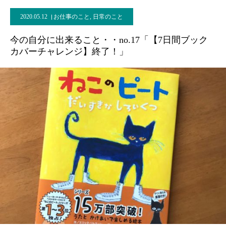
2020.05.12
お仕事のこと
,
日常のこと
今の自分に出来ること・・no.17「【7日間ブック
カバーチャレンジ】終了！」