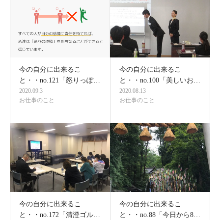
今の自分に出来るこ
今の自分に出来るこ
と・・no.121「怒りっぽ…
と・・no.100「美しいお…
2020.09.3
2020.08.13
お仕事のこと
お仕事のこと
今の自分に出来るこ
今の自分に出来るこ
と・・no.172「清澄ゴル…
と・・no.88「今日から8…