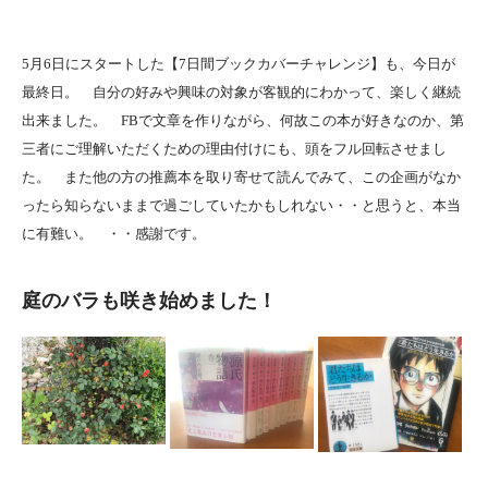
5月6日にスタートした【7日間ブックカバーチャレンジ】も、今日が
最終日。 自分の好みや興味の対象が客観的にわかって、楽しく継続
出来ました。 FBで文章を作りながら、何故この本が好きなのか、第
三者にご理解いただくための理由付けにも、頭をフル回転させまし
た。 また他の方の推薦本を取り寄せて読んでみて、この企画がなか
ったら知らないままで過ごしていたかもしれない・・と思うと、本当
に有難い。 ・・感謝です。
庭のバラも咲き始めました！