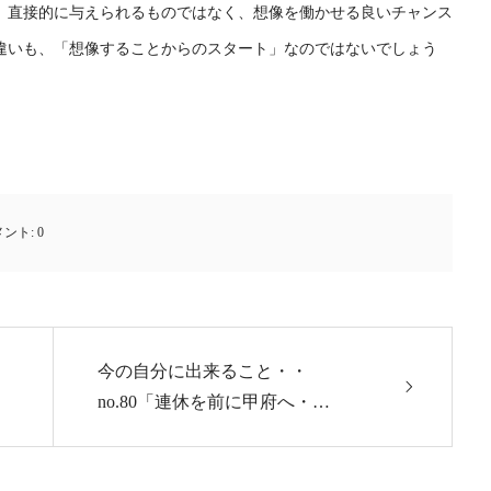
 直接的に与えられるものではなく、想像を働かせる良いチャンス
違いも、「想像することからのスタート」なのではないでしょう
メント:
0
今の自分に出来ること・・
no.80「連休を前に甲府へ・…