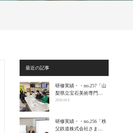
最近の記事
研修実績・・no.257「山
梨県立宝石美術専門…
2026.04.8
研修実績・・no.256「秩
父鉄道株式会社さま…