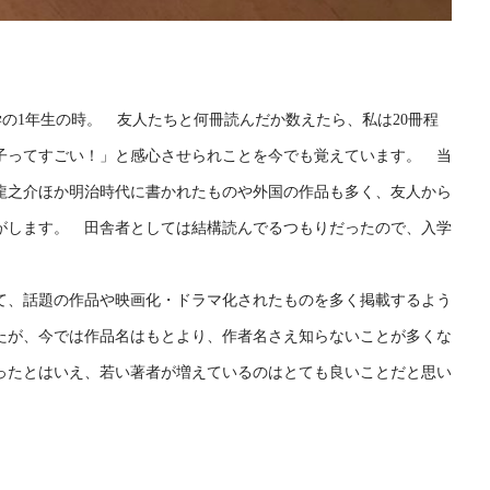
大学の1年生の時。 友人たちと何冊読んだか数えたら、私は20冊程
の子ってすごい！」と感心させられことを今でも覚えています。 当
龍之介ほか明治時代に書かれたものや外国の作品も多く、友人から
がします。 田舎者としては結構読んでるつもりだったので、入学
て、話題の作品や映画化・ドラマ化されたものを多く掲載するよう
たが、今では作品名はもとより、作者名さえ知らないことが多くな
ったとはいえ、若い著者が増えているのはとても良いことだと思い