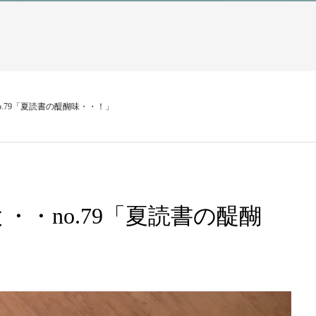
.79「夏読書の醍醐味・・！」
・no.79「夏読書の醍醐