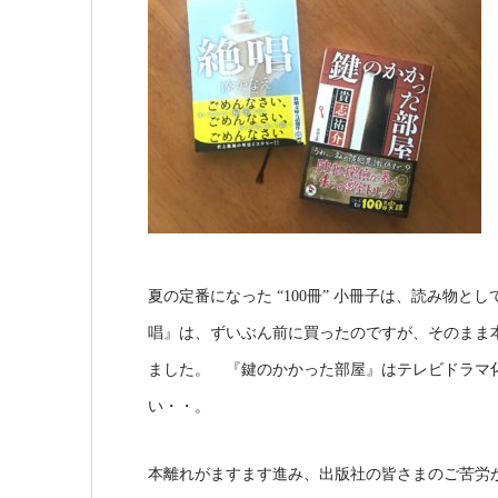
夏の定番になった “100冊” 小冊子は、読み物
唱』は、ずいぶん前に買ったのですが、そのまま本
ました。 『鍵のかかった部屋』はテレビドラマ
い・・。
本離れがますます進み、出版社の皆さまのご苦労