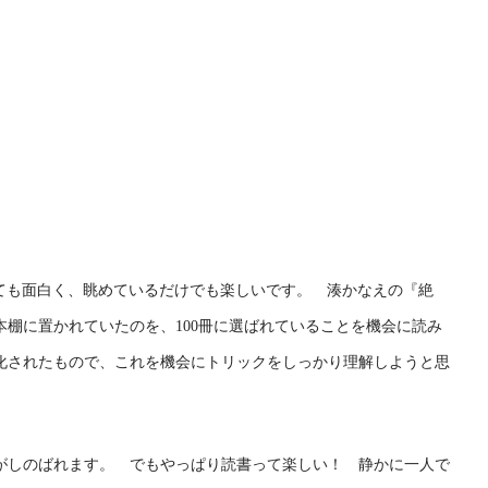
としても面白く、眺めているだけでも楽しいです。 湊かなえの『絶
棚に置かれていたのを、100冊に選ばれていることを機会に読み
化されたもので、これを機会にトリックをしっかり理解しようと思
がしのばれます。 でもやっぱり読書って楽しい！ 静かに一人で