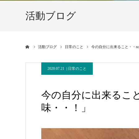
活動ブログ
ホーム
活動ブログ
日常のこと
今の自分に出来ること・・no
2020.07.21
日常のこと
今の自分に出来ること・
味・・！」