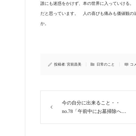
誰にも迷惑をかけず、本の世界に入っていける。
だと思っています。 人の喜びも痛みも価値観の
か。
投稿者:
宮前昌美
日常のこと
コ
今の自分に出来ること・・
no.78「午前中にお墓掃除へ…