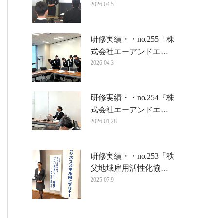
2026.04.5
研修実績・・no.255「株
式会社エーアンドエ…
2026.04.3
研修実績・・no.254『株
式会社エーアンドエ…
2026.01.28
研修実績・・no.253『秩
父地域雇用活性化協…
2025.07.9