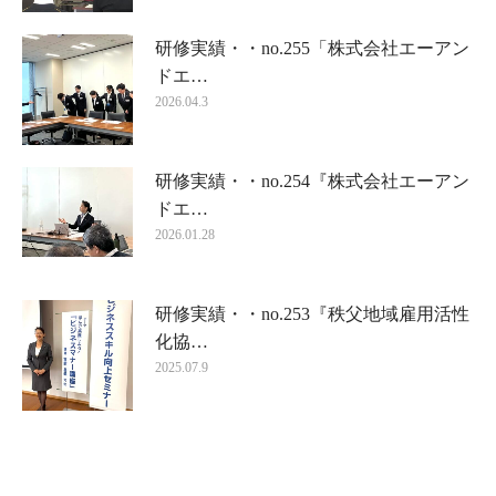
研修実績・・no.255「株式会社エーアン
ドエ…
2026.04.3
研修実績・・no.254『株式会社エーアン
ドエ…
2026.01.28
研修実績・・no.253『秩父地域雇用活性
化協…
2025.07.9