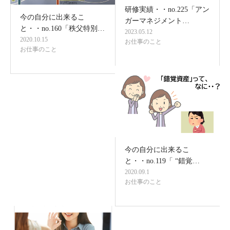
研修実績・・no.225「アン
今の自分に出来るこ
ガーマネジメント…
と・・no.160「秩父特別…
2023.05.12
2020.10.15
お仕事のこと
お仕事のこと
今の自分に出来るこ
と・・no.119「 “錯覚…
2020.09.1
お仕事のこと