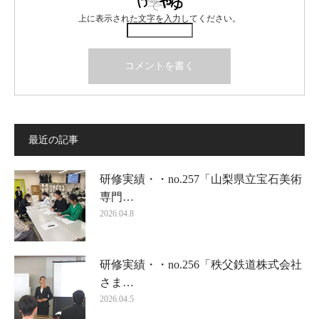
上に表示された文字を入力してください。
最近の記事
研修実績・・no.257「山梨県立宝石美術
専門…
2026.04.8
研修実績・・no.256「秩父鉄道株式会社
さま…
2026.04.5