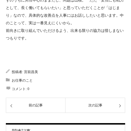
ずのうちに男性中心のままだし、問題は山積。 ただ「女性にも戦力
として、長く働いてもらいたい」と思っていただくことが「はじま
り」なので、具体的な改善点を人事にはお話ししたいと思います。中
のことって、実は一番見えにくいから。
前向きに取り組んでいただけるよう、出来る限りの協力は惜しまない
つもりです。
投稿者:
宮前昌美
お仕事のこと
コメント:
0
前の記事
次の記事